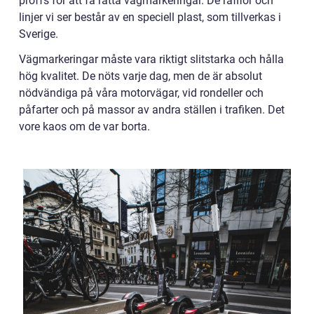
proffs för att få rätta vägmarkeringar. De räfflor och
linjer vi ser består av en speciell plast, som tillverkas i
Sverige.
Vägmarkeringar måste vara riktigt slitstarka och hålla
hög kvalitet. De nöts varje dag, men de är absolut
nödvändiga på våra motorvägar, vid rondeller och
påfarter och på massor av andra ställen i trafiken. Det
vore kaos om de var borta.