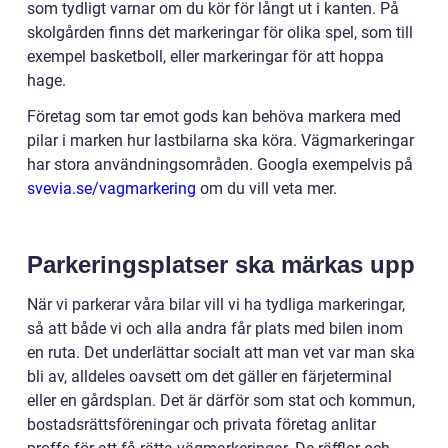
som tydligt varnar om du kör för långt ut i kanten. På
skolgården finns det markeringar för olika spel, som till
exempel basketboll, eller markeringar för att hoppa
hage.
Företag som tar emot gods kan behöva markera med
pilar i marken hur lastbilarna ska köra. Vägmarkeringar
har stora användningsområden. Googla exempelvis på
svevia.se/vagmarkering
om du vill veta mer.
Parkeringsplatser ska märkas upp
När vi parkerar våra bilar vill vi ha tydliga markeringar,
så att både vi och alla andra får plats med bilen inom
en ruta. Det underlättar socialt att man vet var man ska
bli av, alldeles oavsett om det gäller en färjeterminal
eller en gårdsplan. Det är därför som stat och kommun,
bostadsrättsföreningar och privata företag anlitar