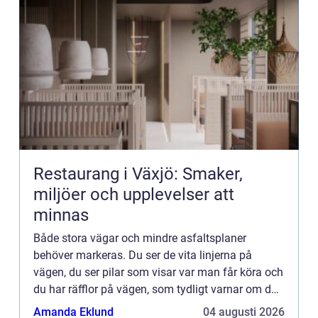
Restaurang i Växjö: Smaker,
miljöer och upplevelser att
minnas
Både stora vägar och mindre asfaltsplaner
behöver markeras. Du ser de vita linjerna på
vägen, du ser pilar som visar var man får köra och
du har räfflor på vägen, som tydligt varnar om du
kör för långt ut i kanten. På skolgården finns det
Amanda Eklund
04 augusti 2026