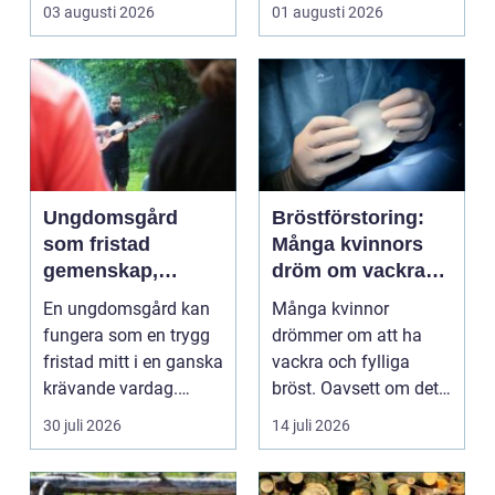
röda brandsläckare på
påverkar varje bes...
03 augusti 2026
01 augusti 2026
vägga...
Ungdomsgård
Bröstförstoring:
som fristad
Många kvinnors
gemenskap,
dröm om vackra
trygghet och
bröst
En ungdomsgård kan
Många kvinnor
växande
fungera som en trygg
drömmer om att ha
fristad mitt i en ganska
vackra och fylliga
krävande vardag.
bröst. Oavsett om det
Skola, sociala med...
är f&o...
30 juli 2026
14 juli 2026