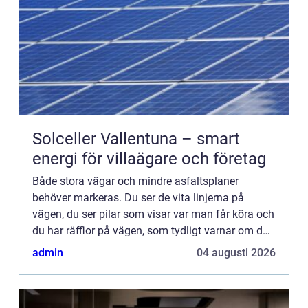
Solceller Vallentuna – smart
energi för villaägare och företag
Både stora vägar och mindre asfaltsplaner
behöver markeras. Du ser de vita linjerna på
vägen, du ser pilar som visar var man får köra och
du har räfflor på vägen, som tydligt varnar om du
kör för långt ut i kanten. På skolgården finns det
admin
04 augusti 2026
markeringar...