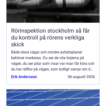
Rörinspektion stockholm så får
du kontroll på rörens verkliga
skick
Både stora vägar och mindre asfaltsplaner
behöver markeras. Du ser de vita linjerna på
vägen, du ser pilar som visar var man får köra och
du har räfflor på vägen, som tydligt varnar om du
kör för långt ut i kanten. På skolgården finns det
Erik Andersson
06 augusti 2026
markeringar...