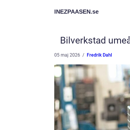
INEZPAASEN.
se
Bilverkstad umeå s
05 maj 2026
Fredrik Dahl