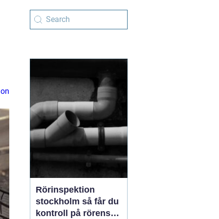
ion
Rörinspektion
stockholm så får du
kontroll på rörens