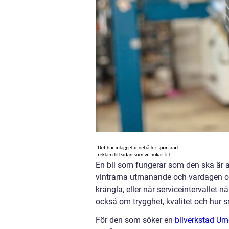
En bil som fungerar som den ska är 
vintrarna utmanande och vardagen ofta 
krångla, eller när serviceintervallet 
också om trygghet, kvalitet och hur s
För den som söker en
bilverkstad U