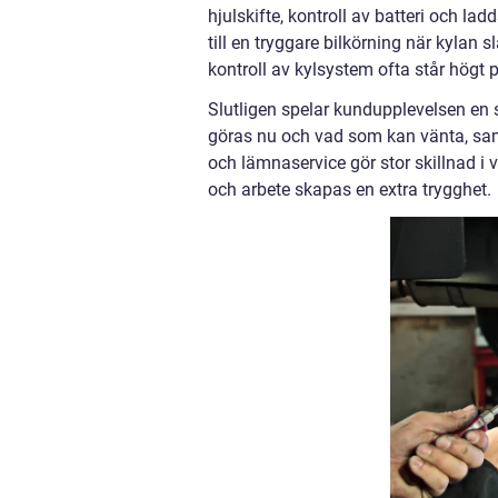
hjulskifte, kontroll av batteri och la
till en tryggare bilkörning när kylan 
kontroll av kylsystem ofta står högt p
Slutligen spelar kundupplevelsen en 
göras nu och vad som kan vänta, samt
och lämnaservice gör stor skillnad i
och arbete skapas en extra trygghet.