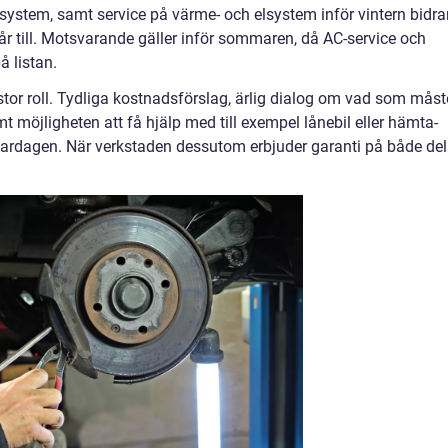
ddsystem, samt service på värme- och elsystem inför vintern bidra
slår till. Motsvarande gäller inför sommaren, då AC-service och
å listan.
stor roll. Tydliga kostnadsförslag, ärlig dialog om vad som måst
 möjligheten att få hjälp med till exempel lånebil eller hämta-
 vardagen. När verkstaden dessutom erbjuder garanti på både del