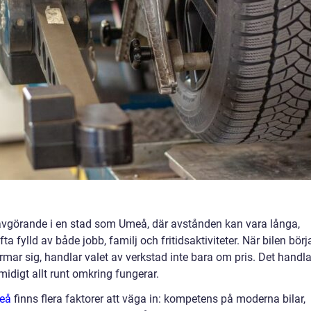
avgörande i en stad som Umeå, där avstånden kan vara långa,
fylld av både jobb, familj och fritidsaktiviteter. När bilen börj
närmar sig, handlar valet av verkstad inte bara om pris. Det handla
midigt allt runt omkring fungerar.
meå
finns flera faktorer att väga in: kompetens på moderna bilar,