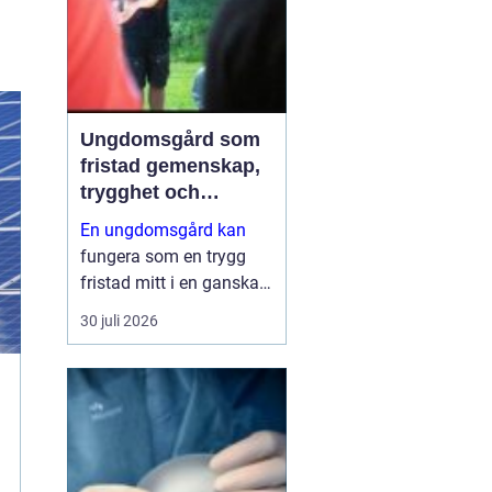
säk...
Ungdomsgård som
fristad gemenskap,
trygghet och
växande
En ungdomsgård kan
fungera som en trygg
fristad mitt i en ganska
krävande vardag. Skola,
30 juli 2026
sociala medier, betyg
och förväntningar från
både kompisar och
vuxna skapar lätt en
känsla av press. Då
behövs plats...