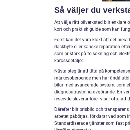
Så väljer du verkst
Att välja rätt bilverkstad blir enklar
kort och praktisk guide som kan fung
Först kan det vara klokt att definiera 
däckbyte eller kanske reparation efte
som är stark på felsökning och elektr
karossdetaljer.
Nästa steg är att titta på kompetens
märkesoberoende men har ändå utbild
bilar med avancerade system, som elbi
diagnosutrustning avgörande. En verk
reservdelsleverantörer visar ofta att 
Därefter blir prisbild och transparen
arbetet påbörjas, förklarar vad som i
Standardiserade tjänster som fast pris