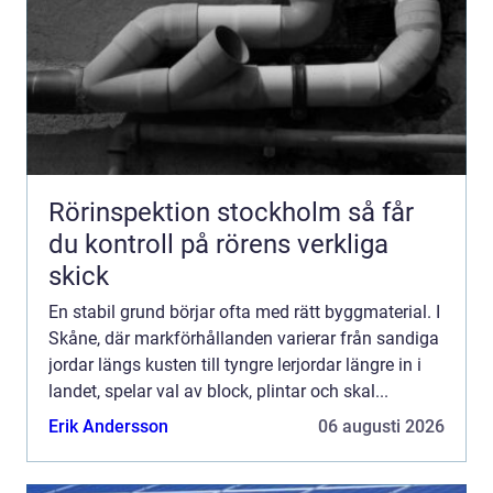
Rörinspektion stockholm så får
du kontroll på rörens verkliga
skick
En stabil grund börjar ofta med rätt byggmaterial. I
Skåne, där markförhållanden varierar från sandiga
jordar längs kusten till tyngre lerjordar längre in i
landet, spelar val av block, plintar och skal...
Erik Andersson
06 augusti 2026