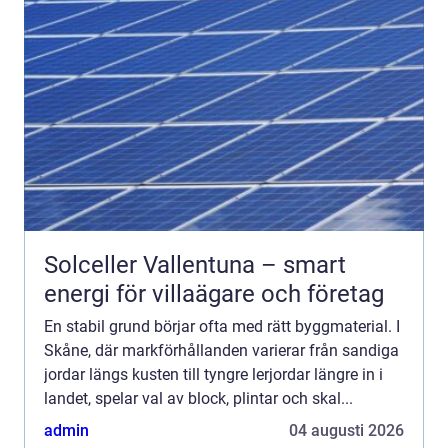
Solceller Vallentuna – smart
energi för villaägare och företag
En stabil grund börjar ofta med rätt byggmaterial. I
Skåne, där markförhållanden varierar från sandiga
jordar längs kusten till tyngre lerjordar längre in i
landet, spelar val av block, plintar och skal...
admin
04 augusti 2026