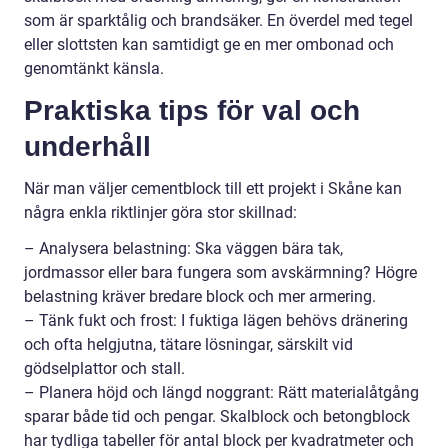
som är sparktålig och brandsäker. En överdel med tegel
eller slottsten kan samtidigt ge en mer ombonad och
genomtänkt känsla.
Praktiska tips för val och
underhåll
När man väljer cementblock till ett projekt i Skåne kan
några enkla riktlinjer göra stor skillnad:
– Analysera belastning: Ska väggen bära tak,
jordmassor eller bara fungera som avskärmning? Högre
belastning kräver bredare block och mer armering.
– Tänk fukt och frost: I fuktiga lägen behövs dränering
och ofta helgjutna, tätare lösningar, särskilt vid
gödselplattor och stall.
– Planera höjd och längd noggrant: Rätt materialåtgång
sparar både tid och pengar. Skalblock och betongblock
har tydliga tabeller för antal block per kvadratmeter och