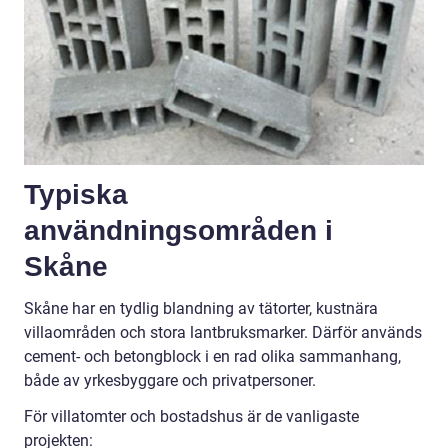
Typiska
användningsområden i
Skåne
Skåne har en tydlig blandning av tätorter, kustnära
villaområden och stora lantbruksmarker. Därför används
cement- och betongblock i en rad olika sammanhang,
både av yrkesbyggare och privatpersoner.
För villatomter och bostadshus är de vanligaste
projekten: