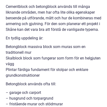
Cementblock och betongblock används till många
liknande områden, men har ofta lite olika egenskaper
beroende på utförande, mått och hur de kombineras med
armering och gjutning. För den som planerar ett projekt i
Skåne kan det vara bra att förstå de vanligaste typerna.
En tydlig uppdeling är:
Betongblock massiva block som muras som en
traditionell mur
Skalblock block som fungerar som form för en helgjuten
vägg
Plintar färdiga fundament för stolpar och enklare
grundkonstruktioner
Betongblock används ofta till:
– garage och carport
– husgrund och torpargrund
– fristående murar och stödmurar