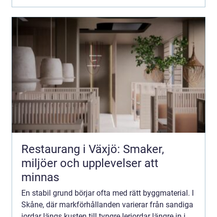
Restaurang i Växjö: Smaker,
miljöer och upplevelser att
minnas
En stabil grund börjar ofta med rätt byggmaterial. I
Skåne, där markförhållanden varierar från sandiga
jordar längs kusten till tyngre lerjordar längre in i