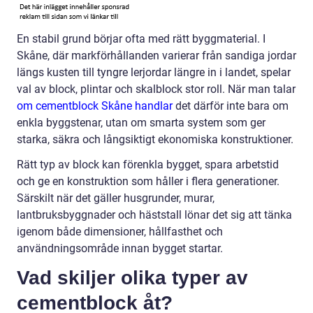
En stabil grund börjar ofta med rätt byggmaterial. I
Skåne, där markförhållanden varierar från sandiga jordar
längs kusten till tyngre lerjordar längre in i landet, spelar
val av block, plintar och skalblock stor roll. När man talar
om cementblock Skåne handlar
det därför inte bara om
enkla byggstenar, utan om smarta system som ger
starka, säkra och långsiktigt ekonomiska konstruktioner.
Rätt typ av block kan förenkla bygget, spara arbetstid
och ge en konstruktion som håller i flera generationer.
Särskilt när det gäller husgrunder, murar,
lantbruksbyggnader och häststall lönar det sig att tänka
igenom både dimensioner, hållfasthet och
användningsområde innan bygget startar.
Vad skiljer olika typer av
cementblock åt?