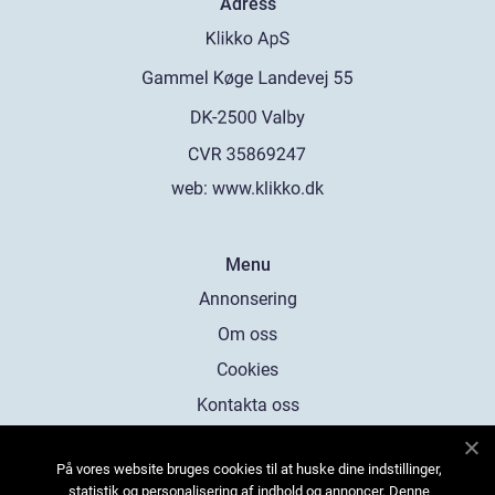
Adress
web:
www.klikko.dk
Menu
Annonsering
Om oss
Cookies
Kontakta oss
Sitemap
På vores website bruges cookies til at huske dine indstillinger,
statistik og personalisering af indhold og annoncer. Denne