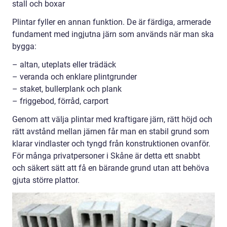
stall och boxar
Plintar fyller en annan funktion. De är färdiga, armerade
fundament med ingjutna järn som används när man ska
bygga:
– altan, uteplats eller trädäck
– veranda och enklare plintgrunder
– staket, bullerplank och plank
– friggebod, förråd, carport
Genom att välja plintar med kraftigare järn, rätt höjd och
rätt avstånd mellan järnen får man en stabil grund som
klarar vindlaster och tyngd från konstruktionen ovanför.
För många privatpersoner i Skåne är detta ett snabbt
och säkert sätt att få en bärande grund utan att behöva
gjuta större plattor.