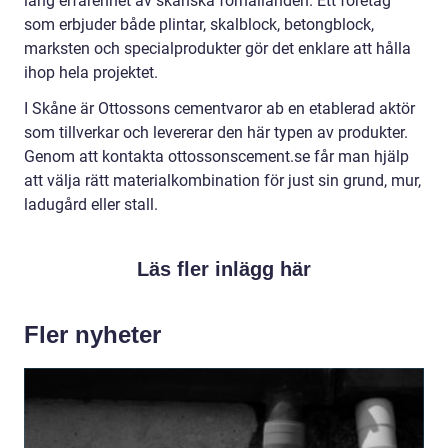
lång erfarenhet av skånska förhållanden. Ett företag
som erbjuder både plintar, skalblock, betongblock,
marksten och specialprodukter gör det enklare att hålla
ihop hela projektet.
I Skåne är Ottossons cementvaror ab en etablerad aktör
som tillverkar och levererar den här typen av produkter.
Genom att kontakta ottossonscement.se får man hjälp
att välja rätt materialkombination för just sin grund, mur,
ladugård eller stall.
Läs fler inlägg här
Fler nyheter