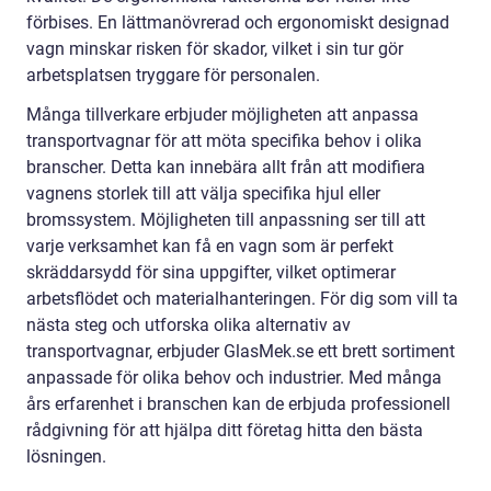
förbises. En lättmanövrerad och ergonomiskt designad
vagn minskar risken för skador, vilket i sin tur gör
arbetsplatsen tryggare för personalen.
Många tillverkare erbjuder möjligheten att anpassa
transportvagnar för att möta specifika behov i olika
branscher. Detta kan innebära allt från att modifiera
vagnens storlek till att välja specifika hjul eller
bromssystem. Möjligheten till anpassning ser till att
varje verksamhet kan få en vagn som är perfekt
skräddarsydd för sina uppgifter, vilket optimerar
arbetsflödet och materialhanteringen. För dig som vill ta
nästa steg och utforska olika alternativ av
transportvagnar, erbjuder GlasMek.se ett brett sortiment
anpassade för olika behov och industrier. Med många
års erfarenhet i branschen kan de erbjuda professionell
rådgivning för att hjälpa ditt företag hitta den bästa
lösningen.