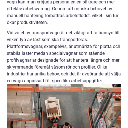
vagn kan man erbjuda personalen en säkrare och mer
effektiv arbetsvardag. Genom att minska behovet av
manuell hantering förbättras arbetsflödet, vilket i sin tur
ökar produktiviteten.
Vid valet av transportvagn är det viktigt att ta hänsyn till
vilken typ av last som ska transporteras.
Plattformsvagnar, exempelvis, är utmärkta för platta och
stabila laster medan specialvagnar som stående
profilvagnar är designade för att hantera längre och mer
skrymmande föremål såsom rör och profiler. Olika
industrier har unika behov, och det är avgörande att välja
en vagn anpassad för specifika arbetsuppgifter.