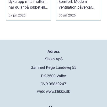
dyka upp mitt i natten,
komfort. Modern
när du är på jobbet eller
ventilation påverkar
preci...
hälsa...
07 juli 2026
06 juli 2026
Adress
web:
www.klikko.dk