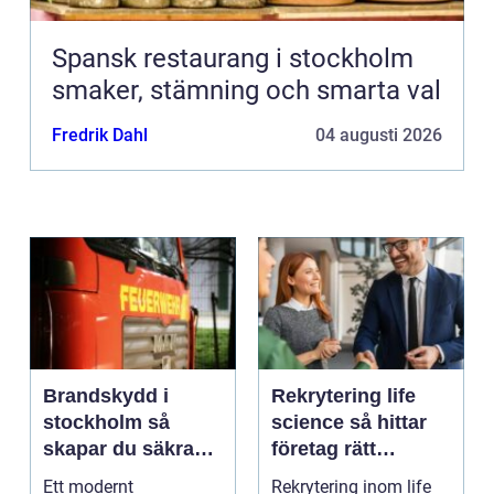
Spansk restaurang i stockholm
smaker, stämning och smarta val
Fredrik Dahl
04 augusti 2026
Brandskydd i
Rekrytering life
stockholm så
science så hittar
skapar du säkra
företag rätt
byggnader på
kompetens när
Ett modernt
Rekrytering inom life