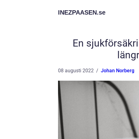
INEZPAASEN.
se
En sjukförsäkri
längr
08 augusti 2022
Johan Norberg