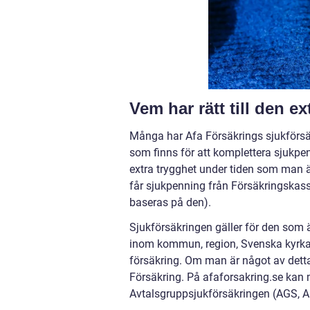
Vem har rätt till den e
Många har Afa Försäkrings sjukförsäk
som finns för att komplettera sjukpe
extra trygghet under tiden som man ä
får sjukpenning från Försäkringskass
baseras på den).
Sjukförsäkringen gäller för den som är
inom kommun, region, Svenska kyrkan
försäkring. Om man är något av detta
Försäkring. På afaforsakring.se kan 
Avtalsgruppsjukförsäkringen (AGS, 