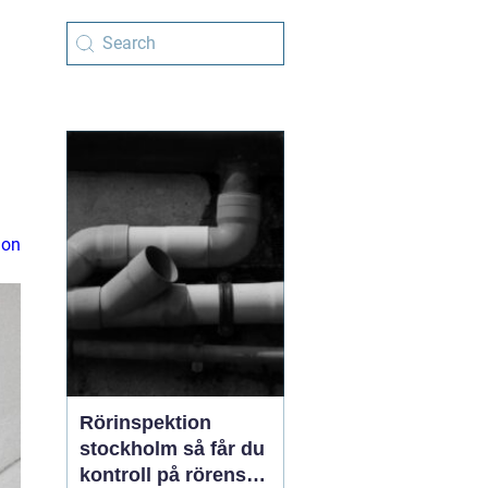
ion
Rörinspektion
stockholm så får du
kontroll på rörens