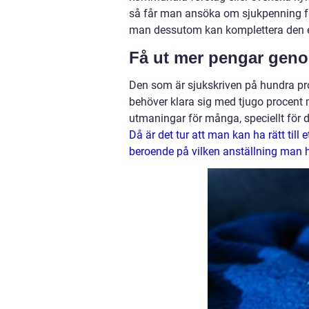
så får man ansöka om sjukpenning fr
man dessutom kan komplettera den e
Få ut mer pengar geno
Den som är sjukskriven på hundra proc
behöver klara sig med tjugo procent
utmaningar för många, speciellt för d
Då är det tur att man kan ha rätt til
beroende på vilken anställning man h