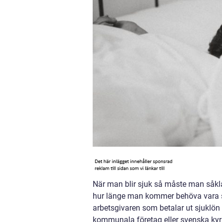
När man blir sjuk så måste man såkl
hur länge man kommer behöva vara sju
arbetsgivaren som betalar ut sjuklön
kommunala företag eller svenska kyrka