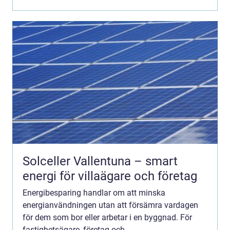
vägen till lägre kostnader, stabilare dr...
Solceller Vallentuna – smart
energi för villaägare och företag
Energibesparing handlar om att minska
energianvändningen utan att försämra vardagen
för dem som bor eller arbetar i en byggnad. För
fastighetsägare, företag och