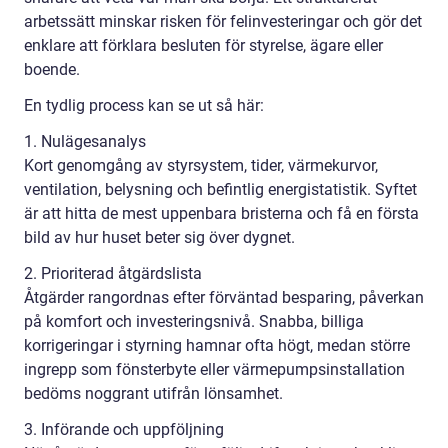
arbetssätt minskar risken för felinvesteringar och gör det
enklare att förklara besluten för styrelse, ägare eller
boende.
En tydlig process kan se ut så här:
1. Nulägesanalys
Kort genomgång av styrsystem, tider, värmekurvor,
ventilation, belysning och befintlig energistatistik. Syftet
är att hitta de mest uppenbara bristerna och få en första
bild av hur huset beter sig över dygnet.
2. Prioriterad åtgärdslista
Åtgärder rangordnas efter förväntad besparing, påverkan
på komfort och investeringsnivå. Snabba, billiga
korrigeringar i styrning hamnar ofta högt, medan större
ingrepp som fönsterbyte eller värmepumpsinstallation
bedöms noggrant utifrån lönsamhet.
3. Införande och uppföljning