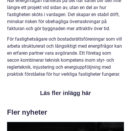
När energifrågan hanteras på det här sättet blir den inte
längre ett projekt vid sidan av, utan en del av hur
fastigheten sköts i vardagen. Det skapar en stabil drift,
minskar risken för obehagliga överraskningar på
fakturan och gör byggnaden mer attraktiv över tid.
För fastighetsägare och bostadsrättsföreningar som vill
arbeta strukturerat och långsiktigt med energifrågor kan
en erfaren partner vara avgörande. Ett företag som
secon kombinerar teknisk kompetens inom styr- och
reglerteknik, injustering och energiuppföljning med
praktisk förståelse för hur verkliga fastigheter fungerar.
Läs fler inlägg här
Fler nyheter