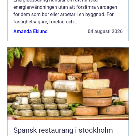
energianvändningen utan att försämra vardagen
för dem som bor eller arbetar i en byggnad. För
fastighetsägare, företag och
bostadsrättsföreningar är det ofta den snabbaste
Amanda Eklund
04 augusti 2026
vägen till lägre kostnader, stabilare dr...
Spansk restaurang i stockholm