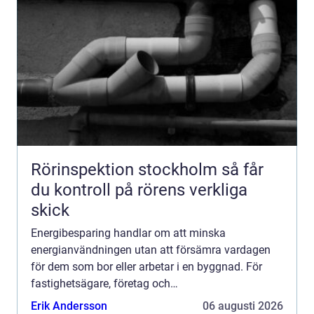
Rörinspektion stockholm så får
du kontroll på rörens verkliga
skick
Energibesparing handlar om att minska
energianvändningen utan att försämra vardagen
för dem som bor eller arbetar i en byggnad. För
fastighetsägare, företag och
bostadsrättsföreningar är det ofta den snabbaste
Erik Andersson
06 augusti 2026