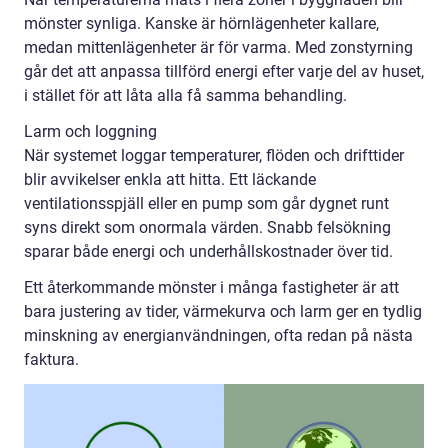
mönster synliga. Kanske är hörnlägenheter kallare,
medan mittenlägenheter är för varma. Med zonstyrning
går det att anpassa tillförd energi efter varje del av huset,
i stället för att låta alla få samma behandling.
Larm och loggning
När systemet loggar temperaturer, flöden och drifttider
blir avvikelser enkla att hitta. Ett läckande
ventilationsspjäll eller en pump som går dygnet runt
syns direkt som onormala värden. Snabb felsökning
sparar både energi och underhållskostnader över tid.
Ett återkommande mönster i många fastigheter är att
bara justering av tider, värmekurva och larm ger en tydlig
minskning av energianvändningen, ofta redan på nästa
faktura.