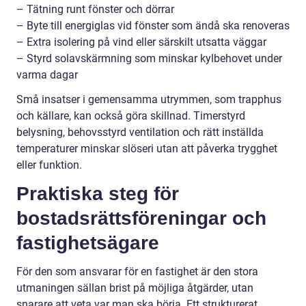
– Tätning runt fönster och dörrar
– Byte till energiglas vid fönster som ändå ska renoveras
– Extra isolering på vind eller särskilt utsatta väggar
– Styrd solavskärmning som minskar kylbehovet under
varma dagar
Små insatser i gemensamma utrymmen, som trapphus
och källare, kan också göra skillnad. Timerstyrd
belysning, behovsstyrd ventilation och rätt inställda
temperaturer minskar slöseri utan att påverka trygghet
eller funktion.
Praktiska steg för
bostadsrättsföreningar och
fastighetsägare
För den som ansvarar för en fastighet är den stora
utmaningen sällan brist på möjliga åtgärder, utan
snarare att veta var man ska börja. Ett strukturerat