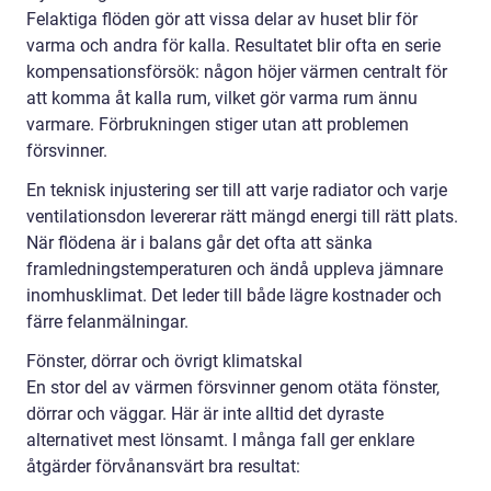
Felaktiga flöden gör att vissa delar av huset blir för
varma och andra för kalla. Resultatet blir ofta en serie
kompensationsförsök: någon höjer värmen centralt för
att komma åt kalla rum, vilket gör varma rum ännu
varmare. Förbrukningen stiger utan att problemen
försvinner.
En teknisk injustering ser till att varje radiator och varje
ventilationsdon levererar rätt mängd energi till rätt plats.
När flödena är i balans går det ofta att sänka
framledningstemperaturen och ändå uppleva jämnare
inomhusklimat. Det leder till både lägre kostnader och
färre felanmälningar.
Fönster, dörrar och övrigt klimatskal
En stor del av värmen försvinner genom otäta fönster,
dörrar och väggar. Här är inte alltid det dyraste
alternativet mest lönsamt. I många fall ger enklare
åtgärder förvånansvärt bra resultat: