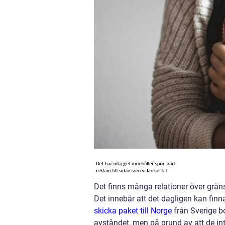
Det finns många relationer över grä
Det innebär att det dagligen kan finn
skicka paket till Norge
från Sverige bo
avståndet, men på grund av att de inte