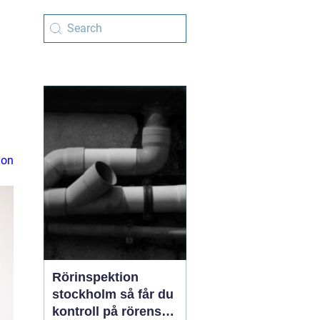
ion
Rörinspektion
stockholm så får du
kontroll på rörens