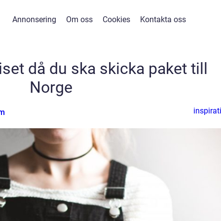
Annonsering
Om oss
Cookies
Kontakta oss
iset då du ska skicka paket till
Norge
inspirat
öm