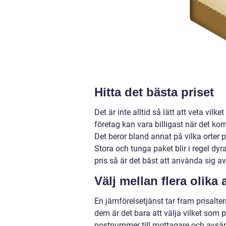
Hitta det bästa priset
Det är inte alltid så lätt att veta vilk
företag kan vara billigast när det ko
Det beror bland annat på vilka orte
Stora och tunga paket blir i regel dyra
pris så är det bäst att använda sig av
Välj mellan flera olika 
En jämförelsetjänst tar fram prisalte
dem är det bara att välja vilket som p
postnummer till mottagare och avsänd