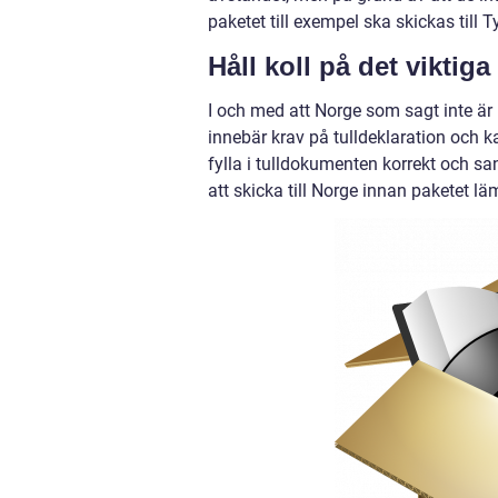
paketet till exempel ska skickas til
Håll koll på det viktiga
I och med att Norge som sagt inte ä
innebär krav på tulldeklaration och ka
fylla i tulldokumenten korrekt och sa
att skicka till Norge innan paketet lä