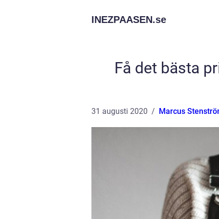
INEZPAASEN.
se
Få det bästa pr
31 augusti 2020
Marcus Stenstr