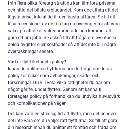
från flera olika företag så att du kan jämföra priserna
och hitta det bästa erbjudandet. Kom dock ihåg att det
lägsta priset inte alltid är den bästa affären. Se till att
läsa recensioner av de företag du överväger för att vara
säker på att de är välrenommerade och kommer att
göra ett bra jobb. Se också till att fråga om eventuella
dolda avgifter eller kostnader så att det inte blir några
överraskningar senare.
Vad är flyttföretagets policy?
Innan du anlitar en flyttfirma bör du fråga om deras
policy för saker som avbokningar, skador och
förseningar. Du vill veta vilka rättigheter du har om
något går fel under flytten. Genom att känna till
företagets policy på förhand kan du undvika huvudvärk
och komplikationer på vägen.
Det kan vara en stressig tid att flytta, men det behöver
det inte vara om du väljer rätt flyttfirma. Se till att göra
din research innan du anlitar ett företag och fråga om