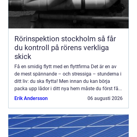
Rörinspektion stockholm så får
du kontroll på rörens verkliga
skick
Få en smidig flytt med en flyttfirma Det är en av
de mest spännande – och stressiga – stunderna i
ditt liv: du ska flytta! Men innan du kan börja
packa upp lådor i ditt nya hem måste du först få...
Erik Andersson
06 augusti 2026