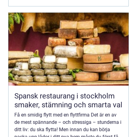
Spansk restaurang i stockholm
smaker, stämning och smarta val
Få en smidig flytt med en flyttfirma Det är en av
de mest spännande – och stressiga – stunderna i
ditt liv: du ska flytta! Men innan du kan börja
packa upp lådor i ditt nya hem måste du först få...