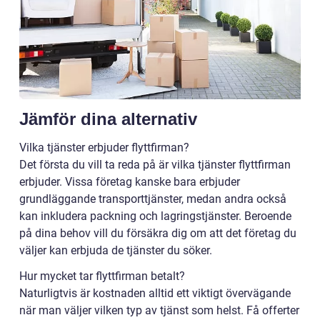
Jämför dina alternativ
Vilka tjänster erbjuder flyttfirman?
Det första du vill ta reda på är vilka tjänster flyttfirman
erbjuder. Vissa företag kanske bara erbjuder
grundläggande transporttjänster, medan andra också
kan inkludera packning och lagringstjänster. Beroende
på dina behov vill du försäkra dig om att det företag du
väljer kan erbjuda de tjänster du söker.
Hur mycket tar flyttfirman betalt?
Naturligtvis är kostnaden alltid ett viktigt övervägande
när man väljer vilken typ av tjänst som helst. Få offerter