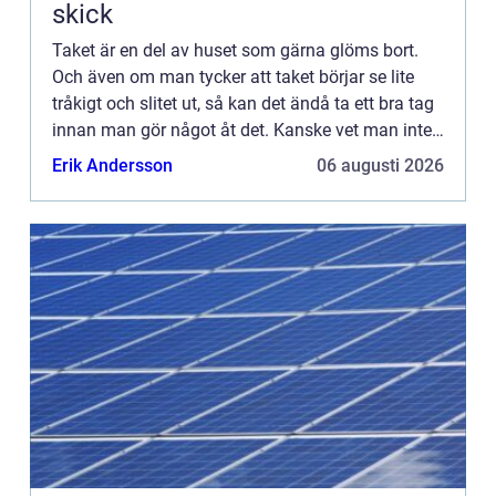
skick
Taket är en del av huset som gärna glöms bort.
Och även om man tycker att taket börjar se lite
tråkigt och slitet ut, så kan det ändå ta ett bra tag
innan man gör något åt det. Kanske vet man inte
heller vad som går att göra åt ett slitet tak? Att lä...
Erik Andersson
06 augusti 2026