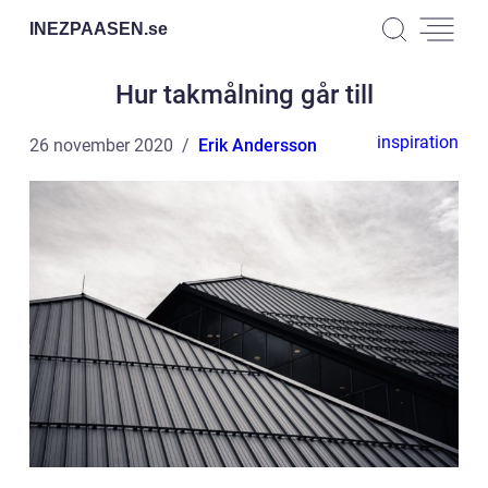
INEZPAASEN.
se
Hur takmålning går till
inspiration
26 november 2020
Erik Andersson