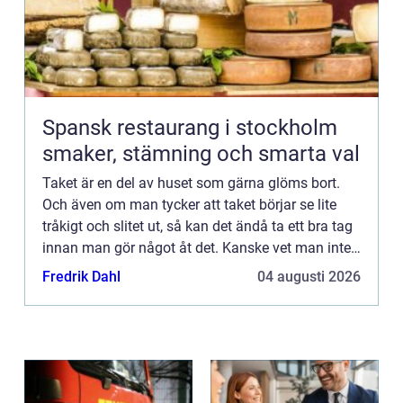
Spansk restaurang i stockholm
smaker, stämning och smarta val
Taket är en del av huset som gärna glöms bort.
Och även om man tycker att taket börjar se lite
tråkigt och slitet ut, så kan det ändå ta ett bra tag
innan man gör något åt det. Kanske vet man inte
heller vad som går att göra åt ett slitet tak? Att lä...
Fredrik Dahl
04 augusti 2026