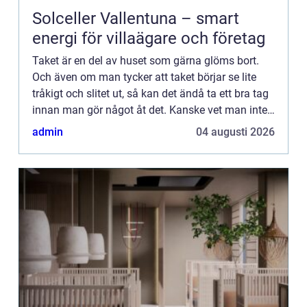
Solceller Vallentuna – smart
energi för villaägare och företag
Taket är en del av huset som gärna glöms bort.
Och även om man tycker att taket börjar se lite
tråkigt och slitet ut, så kan det ändå ta ett bra tag
innan man gör något åt det. Kanske vet man inte
heller vad som går att göra åt ett slitet tak? Att lä...
admin
04 augusti 2026