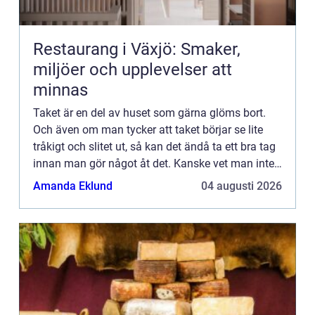
Restaurang i Växjö: Smaker,
miljöer och upplevelser att
minnas
Taket är en del av huset som gärna glöms bort.
Och även om man tycker att taket börjar se lite
tråkigt och slitet ut, så kan det ändå ta ett bra tag
innan man gör något åt det. Kanske vet man inte
heller vad som går att göra åt ett slitet tak? Att lä...
Amanda Eklund
04 augusti 2026