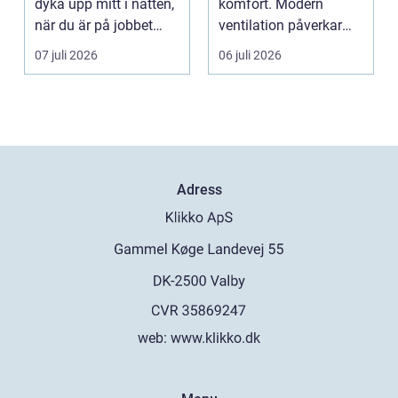
dyka upp mitt i natten,
komfort. Modern
när du är på jobbet
ventilation påverkar
eller preci...
hälsa...
07 juli 2026
06 juli 2026
Adress
web:
www.klikko.dk