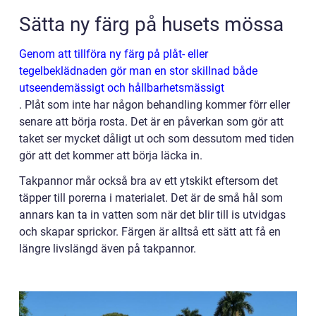
Sätta ny färg på husets mössa
Genom att tillföra ny färg på plåt- eller
tegelbeklädnaden gör man en stor skillnad både
utseendemässigt och hållbarhetsmässigt
. Plåt som inte har någon behandling kommer förr eller
senare att börja rosta. Det är en påverkan som gör att
taket ser mycket dåligt ut och som dessutom med tiden
gör att det kommer att börja läcka in.
Takpannor mår också bra av ett ytskikt eftersom det
täpper till porerna i materialet. Det är de små hål som
annars kan ta in vatten som när det blir till is utvidgas
och skapar sprickor. Färgen är alltså ett sätt att få en
längre livslängd även på takpannor.