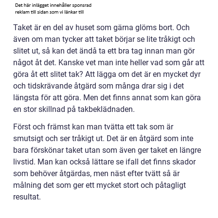
Taket är en del av huset som gärna glöms bort. Och
även om man tycker att taket börjar se lite tråkigt och
slitet ut, så kan det ändå ta ett bra tag innan man gör
något åt det. Kanske vet man inte heller vad som går att
göra åt ett slitet tak? Att lägga om det är en mycket dyr
och tidskrävande åtgärd som många drar sig i det
längsta för att göra. Men det finns annat som kan göra
en stor skillnad på takbeklädnaden.
Först och främst kan man tvätta ett tak som är
smutsigt och ser tråkigt ut. Det är en åtgärd som inte
bara förskönar taket utan som även ger taket en längre
livstid. Man kan också lättare se ifall det finns skador
som behöver åtgärdas, men näst efter tvätt så är
målning det som ger ett mycket stort och påtagligt
resultat.