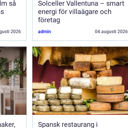
 så
Solceller Vallentuna – smart
ns
energi för villaägare och
företag
gusti 2026
admin
04 augusti 2026
aker,
Spansk restaurang i