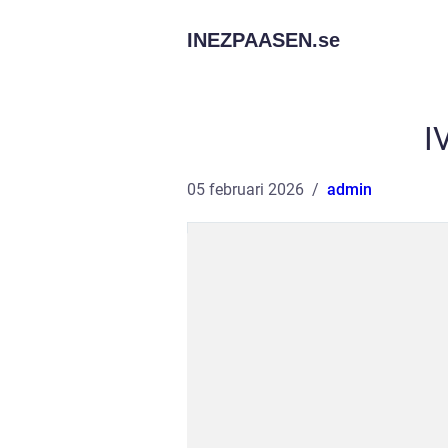
INEZPAASEN.
se
I
05 februari 2026
admin