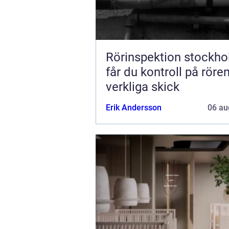
Rörinspektion stockholm
får du kontroll på röre
verkliga skick
Erik Andersson
06 au