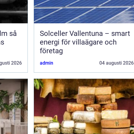
 så
Solceller Vallentuna – smart
ns
energi för villaägare och
företag
gusti 2026
admin
04 augusti 2026