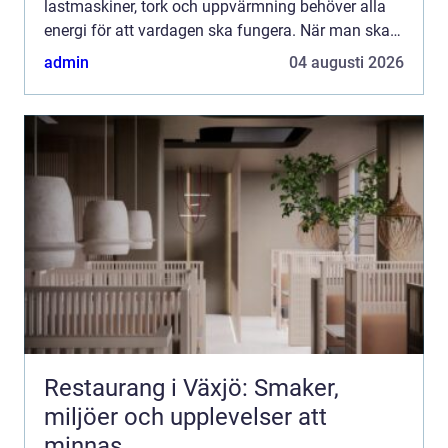
lastmaskiner, tork och uppvärmning behöver alla
energi för att vardagen ska fungera. När man ska
köpa diesel till lantbruk handlar frågan därför inte
admin
04 augusti 2026
b...
Restaurang i Växjö: Smaker,
miljöer och upplevelser att
minnas