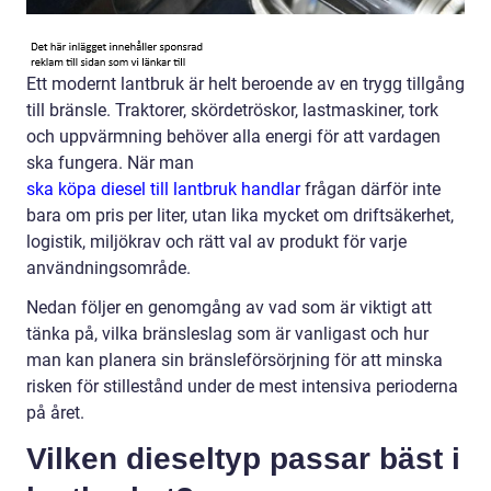
Ett modernt lantbruk är helt beroende av en trygg tillgång
till bränsle. Traktorer, skördetröskor, lastmaskiner, tork
och uppvärmning behöver alla energi för att vardagen
ska fungera. När man
ska köpa diesel till lantbruk handlar
frågan därför inte
bara om pris per liter, utan lika mycket om driftsäkerhet,
logistik, miljökrav och rätt val av produkt för varje
användningsområde.
Nedan följer en genomgång av vad som är viktigt att
tänka på, vilka bränsleslag som är vanligast och hur
man kan planera sin bränsleförsörjning för att minska
risken för stillestånd under de mest intensiva perioderna
på året.
Vilken dieseltyp passar bäst i