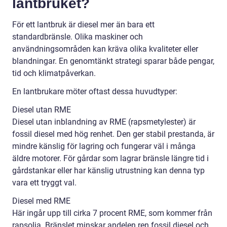
lantbruket?
För ett lantbruk är diesel mer än bara ett
standardbränsle. Olika maskiner och
användningsområden kan kräva olika kvaliteter eller
blandningar. En genomtänkt strategi sparar både pengar,
tid och klimatpåverkan.
En lantbrukare möter oftast dessa huvudtyper:
Diesel utan RME
Diesel utan inblandning av RME (rapsmetylester) är
fossil diesel med hög renhet. Den ger stabil prestanda, är
mindre känslig för lagring och fungerar väl i många
äldre motorer. För gårdar som lagrar bränsle längre tid i
gårdstankar eller har känslig utrustning kan denna typ
vara ett tryggt val.
Diesel med RME
Här ingår upp till cirka 7 procent RME, som kommer från
rapsolja. Bränslet minskar andelen ren fossil diesel och