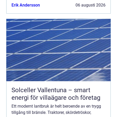
köpa diesel till lantbruk handlar frågan därför inte
Erik Andersson
06 augusti 2026
b...
Solceller Vallentuna – smart
energi för villaägare och företag
Ett modernt lantbruk är helt beroende av en trygg
tillgång till bränsle. Traktorer, skördetröskor,