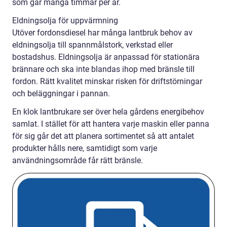
som går många timmar per år.
Eldningsolja för uppvärmning
Utöver fordonsdiesel har många lantbruk behov av
eldningsolja till spannmålstork, verkstad eller
bostadshus. Eldningsolja är anpassad för stationära
brännare och ska inte blandas ihop med bränsle till
fordon. Rätt kvalitet minskar risken för driftstörningar
och beläggningar i pannan.
En klok lantbrukare ser över hela gårdens energibehov
samlat. I stället för att hantera varje maskin eller panna
för sig går det att planera sortimentet så att antalet
produkter hålls nere, samtidigt som varje
användningsområde får rätt bränsle.