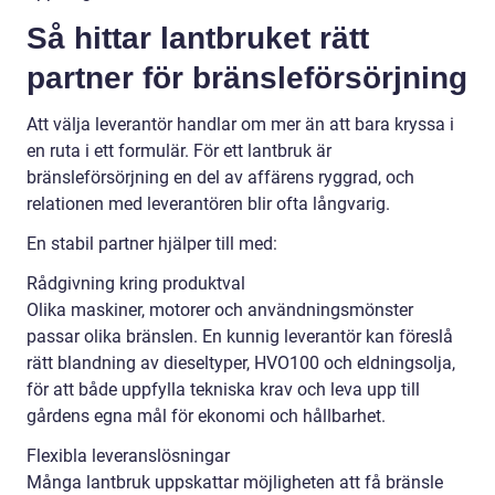
Så hittar lantbruket rätt
partner för bränsleförsörjning
Att välja leverantör handlar om mer än att bara kryssa i
en ruta i ett formulär. För ett lantbruk är
bränsleförsörjning en del av affärens ryggrad, och
relationen med leverantören blir ofta långvarig.
En stabil partner hjälper till med:
Rådgivning kring produktval
Olika maskiner, motorer och användningsmönster
passar olika bränslen. En kunnig leverantör kan föreslå
rätt blandning av dieseltyper, HVO100 och eldningsolja,
för att både uppfylla tekniska krav och leva upp till
gårdens egna mål för ekonomi och hållbarhet.
Flexibla leveranslösningar
Många lantbruk uppskattar möjligheten att få bränsle