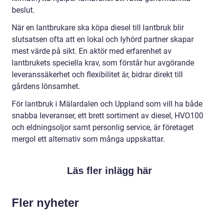
beslut.
När en lantbrukare ska köpa diesel till lantbruk blir
slutsatsen ofta att en lokal och lyhörd partner skapar
mest värde på sikt. En aktör med erfarenhet av
lantbrukets speciella krav, som förstår hur avgörande
leveranssäkerhet och flexibilitet är, bidrar direkt till
gårdens lönsamhet.
För lantbruk i Mälardalen och Uppland som vill ha både
snabba leveranser, ett brett sortiment av diesel, HVO100
och eldningsoljor samt personlig service, är företaget
mergol ett alternativ som många uppskattar.
Läs fler inlägg här
Fler nyheter