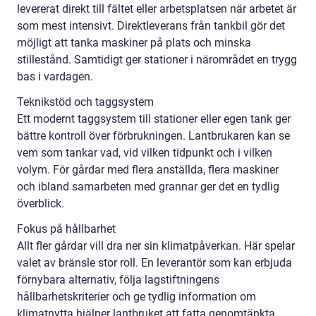
levererat direkt till fältet eller arbetsplatsen när arbetet är
som mest intensivt. Direktleverans från tankbil gör det
möjligt att tanka maskiner på plats och minska
stillestånd. Samtidigt ger stationer i närområdet en trygg
bas i vardagen.
Teknikstöd och taggsystem
Ett modernt taggsystem till stationer eller egen tank ger
bättre kontroll över förbrukningen. Lantbrukaren kan se
vem som tankar vad, vid vilken tidpunkt och i vilken
volym. För gårdar med flera anställda, flera maskiner
och ibland samarbeten med grannar ger det en tydlig
överblick.
Fokus på hållbarhet
Allt fler gårdar vill dra ner sin klimatpåverkan. Här spelar
valet av bränsle stor roll. En leverantör som kan erbjuda
förnybara alternativ, följa lagstiftningens
hållbarhetskriterier och ge tydlig information om
klimatnytta hjälper lantbruket att fatta genomtänkta