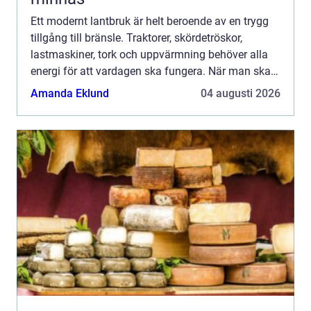
Ett modernt lantbruk är helt beroende av en trygg
tillgång till bränsle. Traktorer, skördetröskor,
lastmaskiner, tork och uppvärmning behöver alla
energi för att vardagen ska fungera. När man ska
köpa diesel till lantbruk handlar frågan därför inte
Amanda Eklund
04 augusti 2026
b...