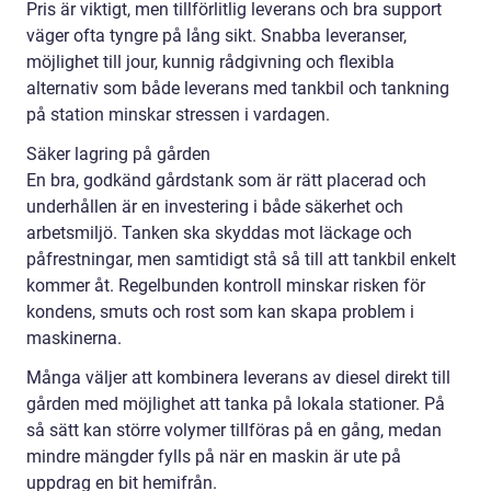
Pris är viktigt, men tillförlitlig leverans och bra support
väger ofta tyngre på lång sikt. Snabba leveranser,
möjlighet till jour, kunnig rådgivning och flexibla
alternativ som både leverans med tankbil och tankning
på station minskar stressen i vardagen.
Säker lagring på gården
En bra, godkänd gårdstank som är rätt placerad och
underhållen är en investering i både säkerhet och
arbetsmiljö. Tanken ska skyddas mot läckage och
påfrestningar, men samtidigt stå så till att tankbil enkelt
kommer åt. Regelbunden kontroll minskar risken för
kondens, smuts och rost som kan skapa problem i
maskinerna.
Många väljer att kombinera leverans av diesel direkt till
gården med möjlighet att tanka på lokala stationer. På
så sätt kan större volymer tillföras på en gång, medan
mindre mängder fylls på när en maskin är ute på
uppdrag en bit hemifrån.