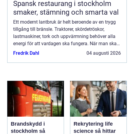
Spansk restaurang i stockholm
smaker, stämning och smarta val
Ett modernt lantbruk är helt beroende av en trygg
tillgång till bränsle. Traktorer, skördetröskor,
lastmaskiner, tork och uppvärmning behöver alla
energi för att vardagen ska fungera. När man ska
köpa diesel till lantbruk handlar frågan därför inte
Fredrik Dahl
04 augusti 2026
b...
Brandskydd i
Rekrytering life
stockholm så
science så hittar