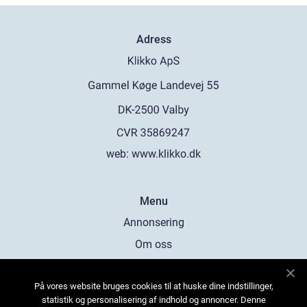
Adress
web:
www.klikko.dk
Menu
Annonsering
Om oss
Cookies
På vores website bruges cookies til at huske dine indstillinger,
Kontakta oss
statistik og personalisering af indhold og annoncer. Denne