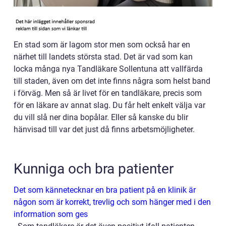
En stad som är lagom stor men som också har en
närhet till landets största stad. Det är vad som kan
locka många nya Tandläkare Sollentuna att vallfärda
till staden, även om det inte finns några som helst band
i förväg. Men så är livet för en tandläkare, precis som
för en läkare av annat slag. Du får helt enkelt välja var
du vill slå ner dina bopålar. Eller så kanske du blir
hänvisad till var det just då finns arbetsmöjligheter.
Kunniga och bra patienter
Det som kännetecknar en bra patient på en klinik är
någon som är korrekt, trevlig och som hänger med i den
information som ges