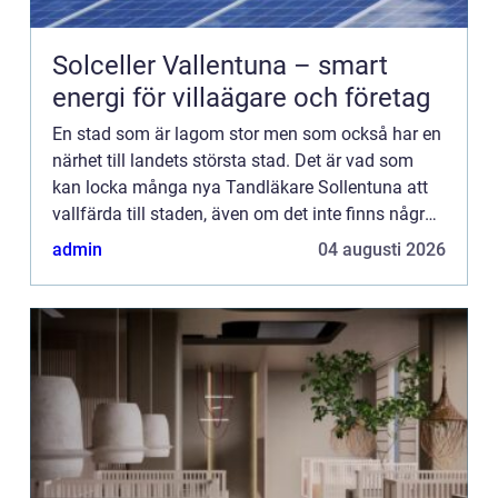
Solceller Vallentuna – smart
energi för villaägare och företag
En stad som är lagom stor men som också har en
närhet till landets största stad. Det är vad som
kan locka många nya Tandläkare Sollentuna att
vallfärda till staden, även om det inte finns några
som helst band i förväg. Men så är livet för en
admin
04 augusti 2026
tandläka...