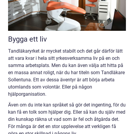
Bygga ett liv
Tandläkaryrket är mycket stabilt och det går därför lätt
att vara kvar i hela sitt yrkesverksamma liv på en och
samma arbetsplats. Men du kan även välja att hitta på
en massa annat roligt, när du har titeln som Tandläkare
Sollentuna. Ett av dessa äventyr är att börja arbeta
utomlands som volontär. Eller på någon
hjälporganisation.
Även om du inte kan språket så gör det ingenting, för du
kan få en tolk som hjälper dig. Eller så kan du själv med
din kunskap räkna ut vad som är fel och åtgärda det.
För många är det en stor upplevelse att verkligen få
göra en stor skillnad i någons liv.