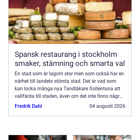
Spansk restaurang i stockholm
smaker, stämning och smarta val
En stad som är lagom stor men som också har en
närhet till landets största stad. Det är vad som
kan locka många nya Tandläkare Sollentuna att
vallfärda till staden, även om det inte finns några
som helst band i förväg. Men så är livet för en
Fredrik Dahl
04 augusti 2026
tandläka...