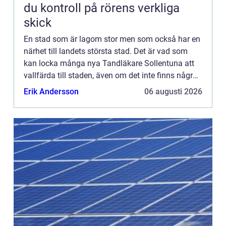
du kontroll på rörens verkliga
skick
En stad som är lagom stor men som också har en
närhet till landets största stad. Det är vad som
kan locka många nya Tandläkare Sollentuna att
vallfärda till staden, även om det inte finns några
som helst band i förväg. Men så är livet för en
Erik Andersson
06 augusti 2026
tandläka...