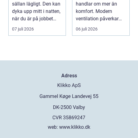
lägre
sällan lägligt. Den kan
handlar om mer än
energikostnader
dyka upp mitt i natten,
komfort. Modern
när du är på jobbet
ventilation påverkar
eller preci...
hälsa...
07 juli 2026
06 juli 2026
Adress
web:
www.klikko.dk