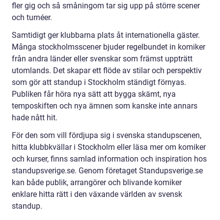
fler gig och så småningom tar sig upp på större scener
och turnéer.
Samtidigt ger klubbarna plats åt internationella gäster.
Många stockholmsscener bjuder regelbundet in komiker
från andra länder eller svenskar som främst uppträtt
utomlands. Det skapar ett flöde av stilar och perspektiv
som gör att standup i Stockholm ständigt förnyas.
Publiken får höra nya sätt att bygga skämt, nya
temposkiften och nya ämnen som kanske inte annars
hade nått hit.
För den som vill fördjupa sig i svenska standupscenen,
hitta klubbkvällar i Stockholm eller läsa mer om komiker
och kurser, finns samlad information och inspiration hos
standupsverige.se. Genom företaget Standupsverige.se
kan både publik, arrangörer och blivande komiker
enklare hitta rätt i den växande världen av svensk
standup.