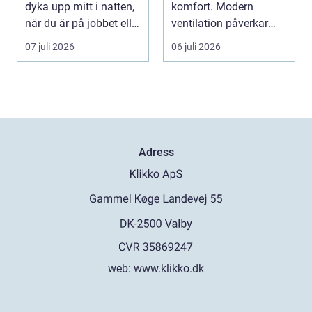
dyka upp mitt i natten,
komfort. Modern
när du är på jobbet eller
ventilation påverkar
preci...
hälsa...
07 juli 2026
06 juli 2026
Adress
web:
www.klikko.dk