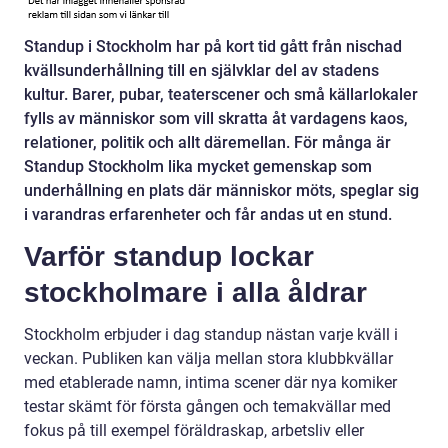
Standup i Stockholm har på kort tid gått från nischad
kvällsunderhållning till en självklar del av stadens
kultur. Barer, pubar, teaterscener och små källarlokaler
fylls av människor som vill skratta åt vardagens kaos,
relationer, politik och allt däremellan. För många är
Standup Stockholm lika mycket gemenskap som
underhållning en plats där människor möts, speglar sig
i varandras erfarenheter och får andas ut en stund.
Varför standup lockar
stockholmare i alla åldrar
Stockholm erbjuder i dag standup nästan varje kväll i
veckan. Publiken kan välja mellan stora klubbkvällar
med etablerade namn, intima scener där nya komiker
testar skämt för första gången och temakvällar med
fokus på till exempel föräldraskap, arbetsliv eller