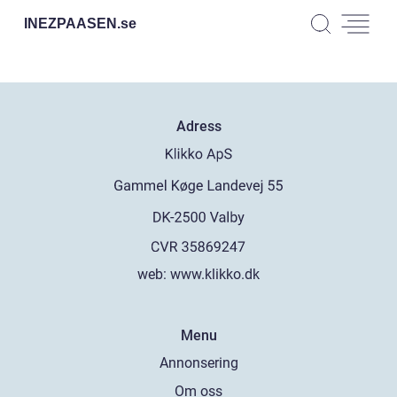
INEZPAASEN.
se
Adress
web:
www.klikko.dk
Menu
Annonsering
Om oss