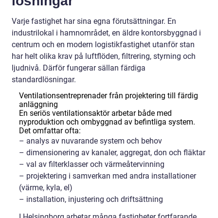
lösningar
Varje fastighet har sina egna förutsättningar. En
industrilokal i hamnområdet, en äldre kontorsbyggnad i
centrum och en modern logistikfastighet utanför stan
har helt olika krav på luftflöden, filtrering, styrning och
ljudnivå. Därför fungerar sällan färdiga
standardlösningar.
Ventilationsentreprenader från projektering till färdig
anläggning
En seriös ventilationsaktör arbetar både med
nyproduktion och ombyggnad av befintliga system.
Det omfattar ofta:
– analys av nuvarande system och behov
– dimensionering av kanaler, aggregat, don och fläktar
– val av filterklasser och värmeåtervinning
– projektering i samverkan med andra installationer
(värme, kyla, el)
– installation, injustering och driftsättning
I Helsingborg arbetar många fastigheter fortfarande