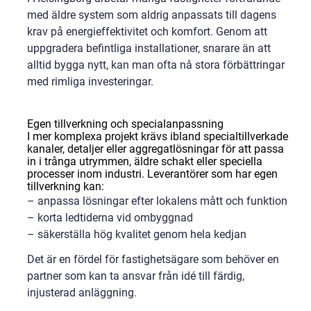
med äldre system som aldrig anpassats till dagens
krav på energieffektivitet och komfort. Genom att
uppgradera befintliga installationer, snarare än att
alltid bygga nytt, kan man ofta nå stora förbättringar
med rimliga investeringar.
Egen tillverkning och specialanpassning
I mer komplexa projekt krävs ibland specialtillverkade
kanaler, detaljer eller aggregatlösningar för att passa
in i trånga utrymmen, äldre schakt eller speciella
processer inom industri. Leverantörer som har egen
tillverkning kan:
– anpassa lösningar efter lokalens mått och funktion
– korta ledtiderna vid ombyggnad
– säkerställa hög kvalitet genom hela kedjan
Det är en fördel för fastighetsägare som behöver en
partner som kan ta ansvar från idé till färdig,
injusterad anläggning.