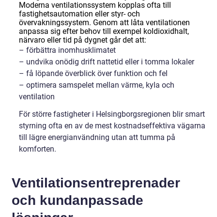
Moderna ventilationssystem kopplas ofta till
fastighetsautomation eller styr- och
övervakningssystem. Genom att låta ventilationen
anpassa sig efter behov till exempel koldioxidhalt,
närvaro eller tid på dygnet går det att:
– förbättra inomhusklimatet
– undvika onödig drift nattetid eller i tomma lokaler
– få löpande överblick över funktion och fel
– optimera samspelet mellan värme, kyla och
ventilation
För större fastigheter i Helsingborgsregionen blir smart
styrning ofta en av de mest kostnadseffektiva vägarna
till lägre energianvändning utan att tumma på
komforten.
Ventilationsentreprenader
och kundanpassade