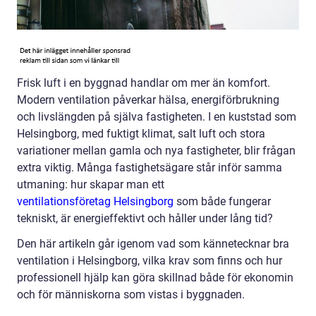
Frisk luft i en byggnad handlar om mer än komfort.
Modern ventilation påverkar hälsa, energiförbrukning
och livslängden på själva fastigheten. I en kuststad som
Helsingborg, med fuktigt klimat, salt luft och stora
variationer mellan gamla och nya fastigheter, blir frågan
extra viktig. Många fastighetsägare står inför samma
utmaning: hur skapar man ett
ventilationsföretag Helsingborg
som både fungerar
tekniskt, är energieffektivt och håller under lång tid?
Den här artikeln går igenom vad som kännetecknar bra
ventilation i Helsingborg, vilka krav som finns och hur
professionell hjälp kan göra skillnad både för ekonomin
och för människorna som vistas i byggnaden.