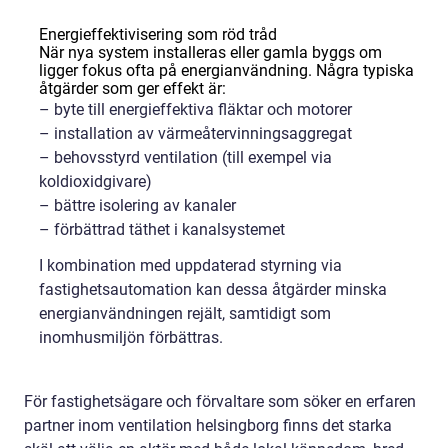
Energieffektivisering som röd tråd
När nya system installeras eller gamla byggs om
ligger fokus ofta på energianvändning. Några typiska
åtgärder som ger effekt är:
– byte till energieffektiva fläktar och motorer
– installation av värmeåtervinningsaggregat
– behovsstyrd ventilation (till exempel via
koldioxidgivare)
– bättre isolering av kanaler
– förbättrad täthet i kanalsystemet
I kombination med uppdaterad styrning via
fastighetsautomation kan dessa åtgärder minska
energianvändningen rejält, samtidigt som
inomhusmiljön förbättras.
För fastighetsägare och förvaltare som söker en erfaren
partner inom ventilation helsingborg finns det starka