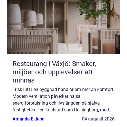
Restaurang i Växjö: Smaker,
miljöer och upplevelser att
minnas
Frisk luft i en byggnad handlar om mer än komfort.
Modern ventilation påverkar hälsa,
energiförbrukning och livslängden på själva
fastigheten. I en kuststad som Helsingborg, med
fuktigt klimat, salt luft och stora...
Amanda Eklund
04 augusti 2026