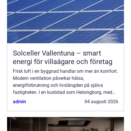
Solceller Vallentuna – smart
energi för villaägare och företag
Frisk luft i en byggnad handlar om mer än komfort.
Modern ventilation påverkar hälsa,
energiförbrukning och livslängden på själva
fastigheten. I en kuststad som Helsingborg, med
fuktigt klimat, salt luft och stora...
admin
04 augusti 2026