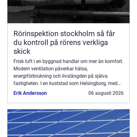
Rörinspektion stockholm så får
du kontroll på rörens verkliga
skick
Frisk luft i en byggnad handlar om mer än komfort.
Modern ventilation påverkar hälsa,
energiförbrukning och livslängden på själva
fastigheten. I en kuststad som Helsingborg, med
fuktigt klimat, salt luft och stora...
Erik Andersson
06 augusti 2026