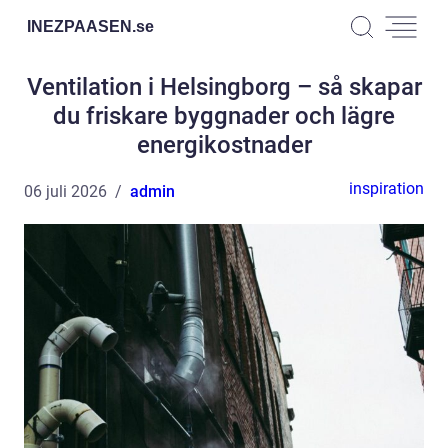
INEZPAASEN.
se
Ventilation i Helsingborg – så skapar
du friskare byggnader och lägre
energikostnader
inspiration
06 juli 2026
admin