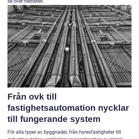
se över helheten.
Från ovk till
fastighetsautomation nycklar
till fungerande system
För alla typer av byggnader, från hyresfastigheter till