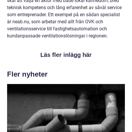
skäl att välja en aktör med både lokal kännedom, bred
teknisk kompetens och lång erfarenhet av såväl service
som entreprenader. Ett exempel på en sådan specialist
är neab.nu, som arbetar med allt från OVK och
ventilationsservice till fastighetsautomation och
kundanpassade ventilationslösningar i regionen.
Läs fler inlägg här
Fler nyheter