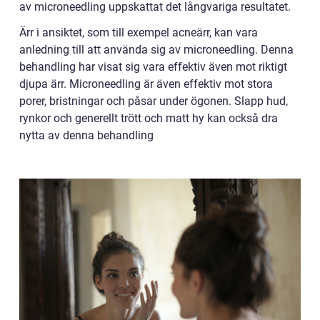
av microneedling uppskattat det långvariga resultatet.
Ärr i ansiktet, som till exempel acneärr, kan vara
anledning till att använda sig av microneedling. Denna
behandling har visat sig vara effektiv även mot riktigt
djupa ärr. Microneedling är även effektiv mot stora
porer, bristningar och påsar under ögonen. Slapp hud,
rynkor och generellt trött och matt hy kan också dra
nytta av denna behandling