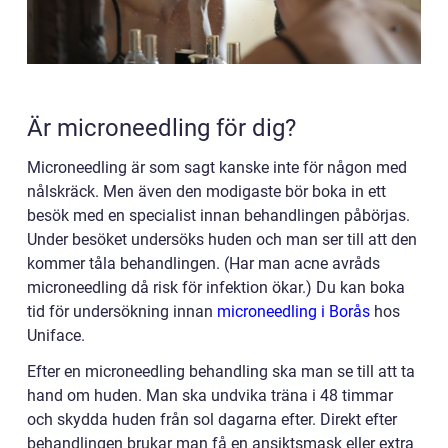
Är microneedling för dig?
Microneedling är som sagt kanske inte för någon med
nålskräck. Men även den modigaste bör boka in ett
besök med en specialist innan behandlingen påbörjas.
Under besöket undersöks huden och man ser till att den
kommer tåla behandlingen. (Har man acne avråds
microneedling då risk för infektion ökar.) Du kan boka
tid för undersökning innan
microneedling i Borås
hos
Uniface.
Efter en microneedling behandling ska man se till att ta
hand om huden. Man ska undvika träna i 48 timmar
och skydda huden från sol dagarna efter. Direkt efter
behandlingen brukar man få en ansiktsmask eller extra