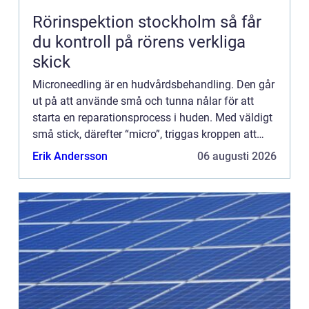
Rörinspektion stockholm så får
du kontroll på rörens verkliga
skick
Microneedling är en hudvårdsbehandling. Den går
ut på att använde små och tunna nålar för att
starta en reparationsprocess i huden. Med väldigt
små stick, därefter “micro”, triggas kroppen att
skicka mer kollagen och nya elastinfibrer för att
Erik Andersson
06 augusti 2026
reparer...