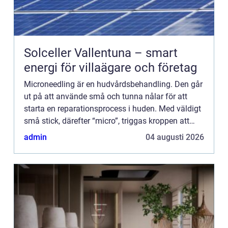
Solceller Vallentuna – smart
energi för villaägare och företag
Microneedling är en hudvårdsbehandling. Den går
ut på att använde små och tunna nålar för att
starta en reparationsprocess i huden. Med väldigt
små stick, därefter “micro”, triggas kroppen att
skicka mer kollagen och nya elastinfibrer för att
admin
04 augusti 2026
reparer...