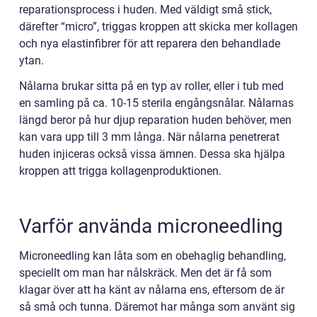
reparationsprocess i huden. Med väldigt små stick,
därefter “micro”, triggas kroppen att skicka mer kollagen
och nya elastinfibrer för att reparera den behandlade
ytan.
Nålarna brukar sitta på en typ av roller, eller i tub med
en samling på ca. 10-15 sterila engångsnålar. Nålarnas
längd beror på hur djup reparation huden behöver, men
kan vara upp till 3 mm långa. När nålarna penetrerat
huden injiceras också vissa ämnen. Dessa ska hjälpa
kroppen att trigga kollagenproduktionen.
Varför använda microneedling
Microneedling kan låta som en obehaglig behandling,
speciellt om man har nålskräck. Men det är få som
klagar över att ha känt av nålarna ens, eftersom de är
så små och tunna. Däremot har många som använt sig