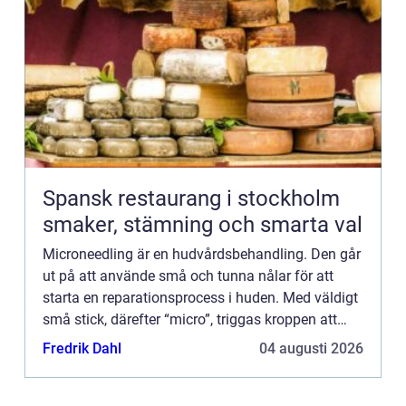
Spansk restaurang i stockholm
smaker, stämning och smarta val
Microneedling är en hudvårdsbehandling. Den går
ut på att använde små och tunna nålar för att
starta en reparationsprocess i huden. Med väldigt
små stick, därefter “micro”, triggas kroppen att
skicka mer kollagen och nya elastinfibrer för att
Fredrik Dahl
04 augusti 2026
reparer...