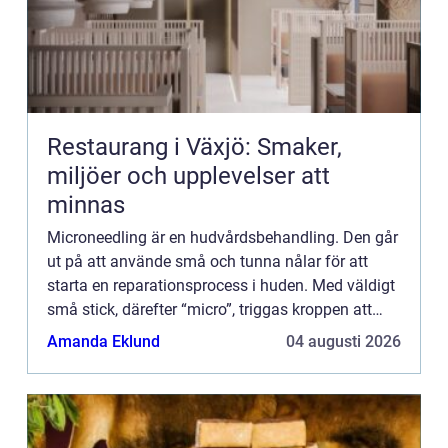
Restaurang i Växjö: Smaker,
miljöer och upplevelser att
minnas
Microneedling är en hudvårdsbehandling. Den går
ut på att använde små och tunna nålar för att
starta en reparationsprocess i huden. Med väldigt
små stick, därefter “micro”, triggas kroppen att
skicka mer kollagen och nya elastinfibrer för att
Amanda Eklund
04 augusti 2026
reparer...