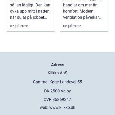
lägre
sällan lägligt. Den kan
handlar om mer än
energikostnader
dyka upp mitt i natten,
komfort. Modern
när du är på jobbet
ventilation påverkar
eller preci...
hälsa...
07 juli 2026
06 juli 2026
Adress
web:
www.klikko.dk