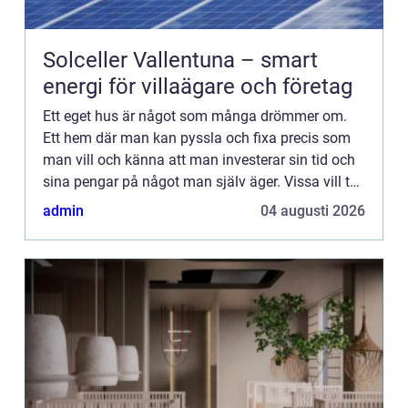
Solceller Vallentuna – smart
energi för villaägare och företag
Ett eget hus är något som många drömmer om.
Ett hem där man kan pyssla och fixa precis som
man vill och känna att man investerar sin tid och
sina pengar på något man själv äger. Vissa vill ta
det ännu längre och investera i en hel fastighet.
admin
04 augusti 2026
Hittar m...