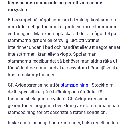
Regelbunden stamspolning ger ett välmående
rörsystem
Ett exempel på något som kan bli väldigt kostsamt om
man låter det gå för långt är problem med stammarna i
en fastighet. Man kan upptäcka att det är något fel på
stammarna genom en otrevlig lukt, att vattnet
inte rinner undan i bad och handfat eller att något annat
inte stämmer i kran eller avlopp. Spolar man
stammarna regelbundet så behöver man aldrig råka ut
för sådant och man undviker dessutom höga självrisker
hos försäkringsbolagen.
GR Avloppsrensning utför
stamspolning
i Stockholm,
de är specialister på felsökning och åtgärder för
fastighetsbelagda rörsystem. GR Avloppsrensning
genomför en noggrann besiktning av stammarna innan
stamspolning för att säkerställa rörens kondition.
Riskera inte onödigt höga kostnader, boka regelbunden