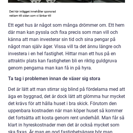
Ett eget hus är något som många drömmer om. Ett hem
där man kan pyssla och fixa precis som man vill och
känna att man investerar sin tid och sina pengar på
något man själv äger. Vissa vill ta det ännu längre och
investera i en hel fastighet. Hittar man ett hus på en
attraktiv plats kan fastigheten bli en riktig guldgruva
genom pengarna man kan få in på hyra.
Ta tag i problemen innan de växer sig stora
Det är lätt att man stirrar sig blind på fördelarna med att
äga en byggnad, det är dock lätt att glömma hur mycket
det krävs för att hålla huset i bra skick. Förutom den
uppenbara kostnaden när man köper huset så kommer
det fortsätta att kosta genom rent underhåll. Man får så
klart in hyreskostnader men det är också mycket som
ska fixas. Är man en god fastighetsägare bör man