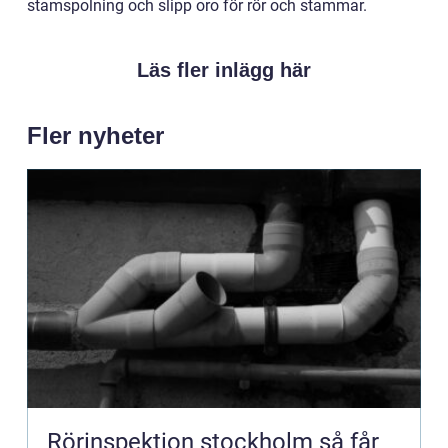
stamspolning och slipp oro för rör och stammar.
Läs fler inlägg här
Fler nyheter
Rörinspektion stockholm så får