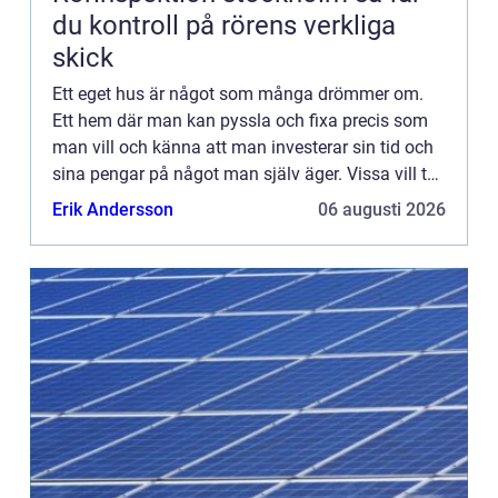
du kontroll på rörens verkliga
skick
Ett eget hus är något som många drömmer om.
Ett hem där man kan pyssla och fixa precis som
man vill och känna att man investerar sin tid och
sina pengar på något man själv äger. Vissa vill ta
det ännu längre och investera i en hel fastighet.
Erik Andersson
06 augusti 2026
Hittar m...