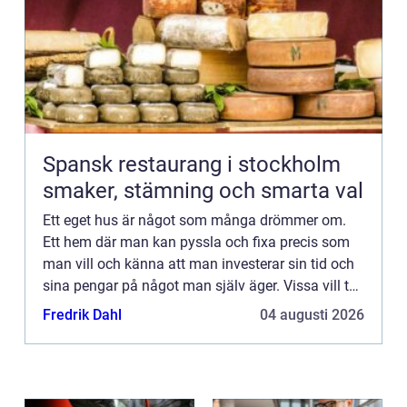
Spansk restaurang i stockholm
smaker, stämning och smarta val
Ett eget hus är något som många drömmer om.
Ett hem där man kan pyssla och fixa precis som
man vill och känna att man investerar sin tid och
sina pengar på något man själv äger. Vissa vill ta
det ännu längre och investera i en hel fastighet.
Fredrik Dahl
04 augusti 2026
Hittar m...