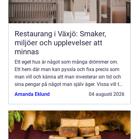
Restaurang i Växjö: Smaker,
miljöer och upplevelser att
minnas
Ett eget hus är något som många drömmer om.
Ett hem där man kan pyssla och fixa precis som
man vill och känna att man investerar sin tid och
sina pengar på något man själv äger. Vissa vill ta
det ännu längre och investera i en hel fastighet.
Amanda Eklund
04 augusti 2026
Hittar m...