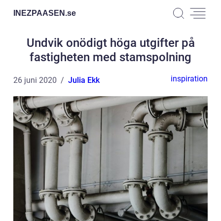
INEZPAASEN.
se
Undvik onödigt höga utgifter på
fastigheten med stamspolning
inspiration
26 juni 2020
Julia Ekk