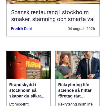
Spansk restaurang i stockholm
smaker, stämning och smarta val
Fredrik Dahl
04 augusti 2026
Brandskydd i
Rekrytering life
stockholm så
science så hittar
skapar du säkra
företag rätt
byggnader på
kompetens när
Ett modernt
Rekrytering inom life