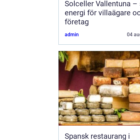
Solceller Vallentuna –
energi för villaägare o
företag
admin
04 au
Spansk restaurang i