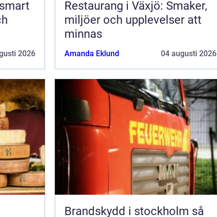
 smart
Restaurang i Växjö: Smaker,
ch
miljöer och upplevelser att
minnas
gusti 2026
Amanda Eklund
04 augusti 2026
Brandskydd i stockholm så