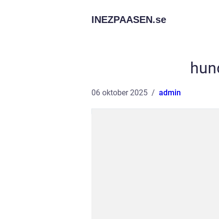
INEZPAASEN.
se
hund
06 oktober 2025
admin