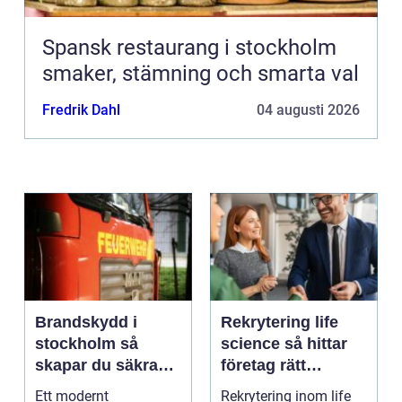
Spansk restaurang i stockholm
smaker, stämning och smarta val
Fredrik Dahl
04 augusti 2026
Brandskydd i
Rekrytering life
stockholm så
science så hittar
skapar du säkra
företag rätt
byggnader på
kompetens när
Ett modernt
Rekrytering inom life