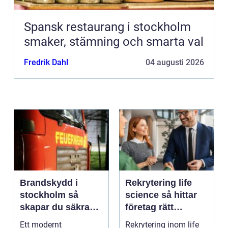
Spansk restaurang i stockholm
smaker, stämning och smarta val
Fredrik Dahl
04 augusti 2026
Brandskydd i
Rekrytering life
stockholm så
science så hittar
skapar du säkra
företag rätt
byggnader på
kompetens när
Ett modernt
Rekrytering inom life