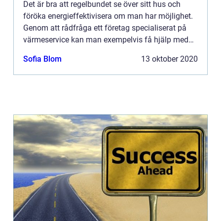
Det är bra att regelbundet se över sitt hus och
föröka energieffektivisera om man har möjlighet.
Genom att rådfråga ett företag specialiserat på
värmeservice kan man exempelvis få hjälp med
att byta till ett smartare och mer energieffektivt
Sofia Blom
13 oktober 2020
värmesyst...