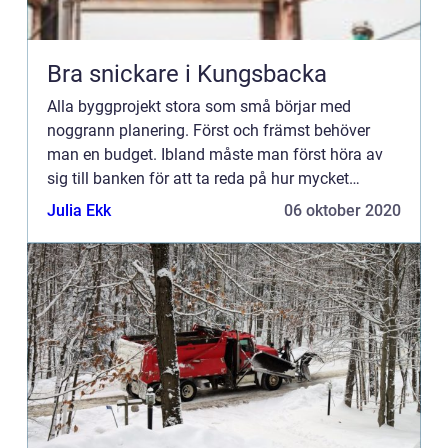
Bra snickare i Kungsbacka
Alla byggprojekt stora som små börjar med
noggrann planering. Först och främst behöver
man en budget. Ibland måste man först höra av
sig till banken för att ta reda på hur mycket
pengar man kan få låna innan man kan börja
Julia Ekk
06 oktober 2020
planera på allvar. Men natur...