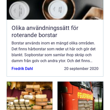
Olika användningssätt för
roterande borstar
Borstar används inom en mängd olika områden.
Det finns hårborstar som reder ut hår och gör det
blankt. Sopborstar som samlar ihop skräp och
damm från golv och andra ytor. Och det finns
borstar som även har ett flertal andra funktioner
Fredrik Dahl
20 september 2020
som man inte tä...