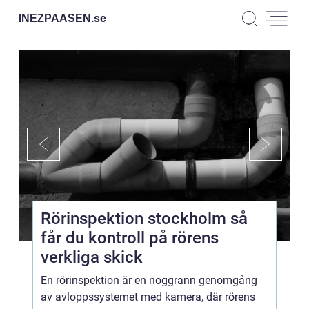
INEZPAASEN.
se
Rörinspektion stockholm så
får du kontroll på rörens
verkliga skick
En rörinspektion är en noggrann genomgång
av avloppssystemet med kamera, där rörens