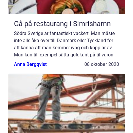
Gå på restaurang i Simrishamn
Södra Sverige är fantastiskt vackert. Man måste
inte alls åka över till Danmark eller Tyskland för
att känna att man kommer iväg och kopplar av.
Man kan till exempel sätta guldkant på tillvaron
genom att åka till en trevligrestaurang i
Anna Bergqvist
08 oktober 2020
Simrishamn. Dä...