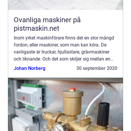
Ovanliga maskiner på
pistmaskin.net
Inom yrket maskinförare finns det en stor mängd
fordon, eller maskiner, som man kan köra. De
vanligaste är truckar, hjullastare, grävmaskiner
och liknande. Och det som skiljer sig mellan en
maskin och ett fordon är att huvuduppgiften är att
Johan Norberg
30 september 2020
utföra nå...