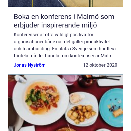
Boka en konferens i Malmö som
erbjuder inspirerande miljö
Konferenser är ofta väldigt positiva för
organisationer både när det gäller produktivitet
och teambuilding. En plats i Sverige som har flera
fördelar då det handlar om konferenser är Malmö.
Tack vare läget kan man enkelt ta sig till staden
Jonas Nyström
12 oktober 2020
både från ...